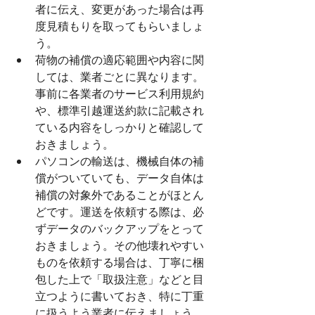
者に伝え、変更があった場合は再
度見積もりを取ってもらいましょ
う。
荷物の補償の適応範囲や内容に関
しては、業者ごとに異なります。
事前に各業者のサービス利用規約
や、標準引越運送約款に記載され
ている内容をしっかりと確認して
おきましょう。
パソコンの輸送は、機械自体の補
償がついていても、データ自体は
補償の対象外であることがほとん
どです。運送を依頼する際は、必
ずデータのバックアップをとって
おきましょう。その他壊れやすい
ものを依頼する場合は、丁寧に梱
包した上で「取扱注意」などと目
立つように書いておき、特に丁重
に扱うよう業者に伝えましょう。