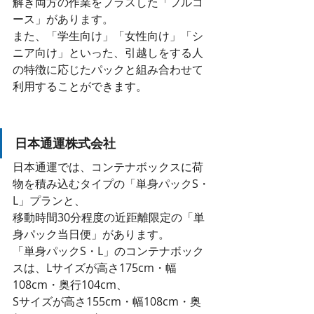
解き両方の作業をプラスした「フルコ
ース」があります。
また、「学生向け」「女性向け」「シ
ニア向け」といった、引越しをする人
の特徴に応じたパックと組み合わせて
利用することができます。
日本通運株式会社
日本通運では、コンテナボックスに荷
物を積み込むタイプの「単身パックS・
L」プランと、
移動時間30分程度の近距離限定の「単
身パック当日便」があります。
「単身パックS・L」のコンテナボック
スは、Lサイズが高さ175cm・幅
108cm・奥行104cm、
Sサイズが高さ155cm・幅108cm・奥