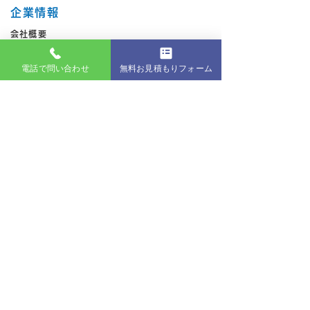
企業情報
会社概要
個人情報保護方針
電話で問い合わせ
無料お見積もりフォーム
標準引越運送約款
特定商取引に基づく表記
サイトマップ
ご意見・お問い合わせ
コーポレートサイト
採用情報
【許可免許】