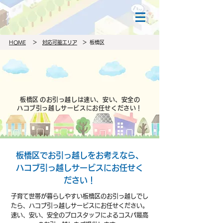
HOME
＞
対応可能エリア
＞
板橋区
板橋区
のお引っ越しは速い、安い、安全の
ハコブ引っ越しサービスにお任せください！
板橋区でお引っ越しをお考えなら、
ハコブ引っ越しサービスにお任せく
ださい！
子育て世帯が暮らしやすい板橋区のお引っ越しでし
たら、ハコブ引っ越しサービスにお任せください。
速い、安い、安全のプロスタッフによるコスパ最高