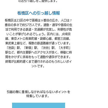
のお引っ越しをご提供します。
板橋区への引っ越し情報
板橋区は23区の中で面積は９番目の広さ、人口は７
番目の多さで約57万人です。通勤・通学や普段の生
活で利用できる鉄道・交通網が充実し、利便性が高
いことが挙げられるでしょう。区内には、JR埼京
線、東京メトロ有楽町線・副都心線、都営三田線、
東武東上線など、複数の鉄道路線が通っています。
「池袋」駅、「新宿」駅、「渋谷」駅、「大手町」
駅など、都内主要駅へのアクセスが良く、移動に時
間をかけずに余裕をもって通勤や通学ができます。
終電が比較的遅くまで運行されるのもうれしいポイ
ントです。
​引越の際に重視しなければならないポイントを
特集しています。