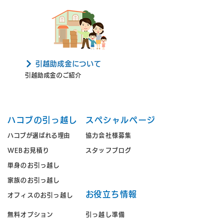
引越助成金について
引越助成金のご紹介
ハコブの引っ越し
スペシャルページ
ハコブが選ばれる理由
協力会社様募集
WEBお見積り
スタッフブログ
単身のお引っ越し
家族のお引っ越し
​お役立ち情報
オフィスのお引っ越し
無料オプション
引っ越し準備