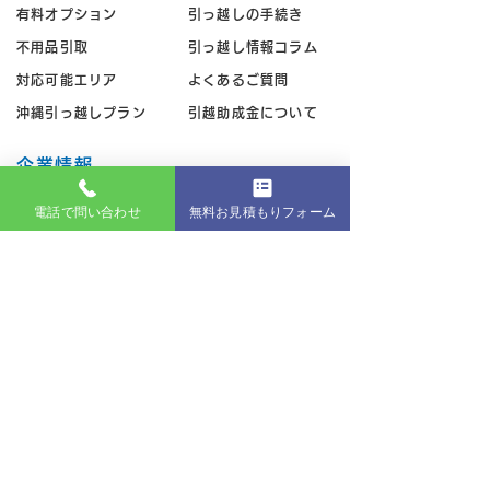
有料オプション
引っ越しの手続き
不用品引取
引っ越し情報コラム
対応可能エリア
よくあるご質問
沖縄引っ越しプラン
引越助成金について
企業情報
会社概要
電話で問い合わせ
無料お見積もりフォーム
個人情報保護方針
標準引越運送約款
特定商取引に基づく表記
サイトマップ
ご意見・お問い合わせ
コーポレートサイト
採用情報