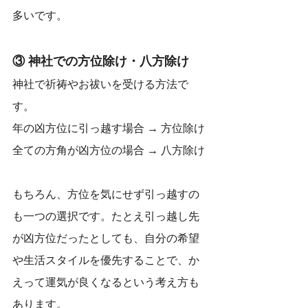
多いです。
③ 神社での方位除け・八方除け
神社で祈祷やお祓いを受ける方法で
す。
年の凶方位に引っ越す場合 → 方位除け
全ての方角が凶方位の場合 → 八方除け
もちろん、方位を気にせず引っ越すの
も一つの選択です。たとえ引っ越し先
が凶方位だったとしても、自分の希望
や生活スタイルを優先することで、か
えって運気が良くなるという考え方も
あります。