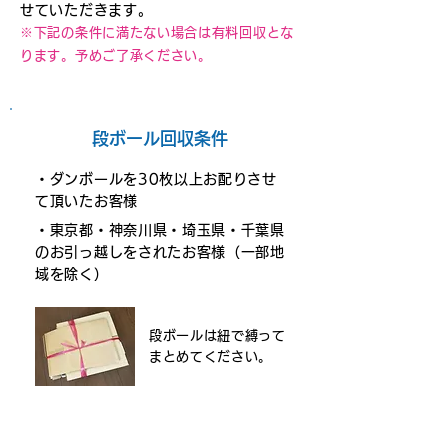
せていただきます。
※下記の条件に満たない場合は有料回収とな
ります。予めご了承ください。
段ボール回収条件
・ダンボールを30枚以上お配りさせ
て頂いたお客様
・東京都・神奈川県・埼玉県・千葉県
のお引っ越しをされたお客様（一部地
域を除く）
段ボールは紐で縛って
まとめてください。